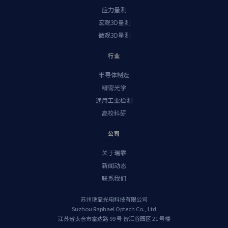
应力量测
宏观3D量测
微观3D量测
行业
半导体制造
精密光学
通用工业检测
高校科研
公司
关于瑞霏
新闻动态
联系我们
苏州瑞霏光电科技有限公司
Suzhou Raphael Optech Co., Ltd
江苏省太仓市富达路 99 号 智汇谷园区 21 号楼