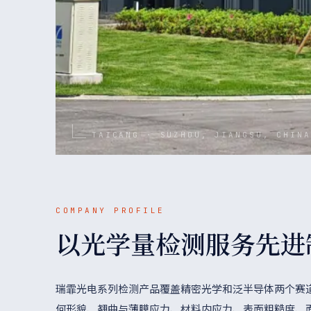
TAICANG · SUZHOU, JIANGSU, CHINA
COMPANY PROFILE
以光学量检测服务先进
瑞霏光电系列检测产品覆盖精密光学和泛半导体两个赛
何形貌、翘曲与薄膜应力、材料内应力、表面粗糙度、