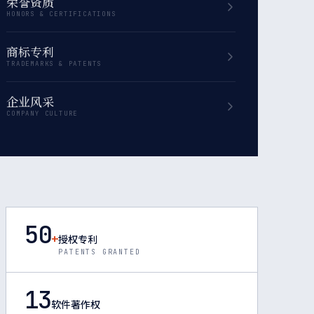
荣誉资质
HONORS & CERTIFICATIONS
商标专利
TRADEMARKS & PATENTS
企业风采
COMPANY CULTURE
50
+
授权专利
PATENTS GRANTED
13
软件著作权