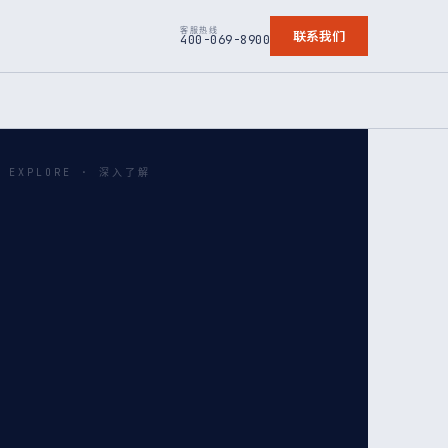
客服热线
联系我们
400-069-8900
EXPLORE · 深入了解